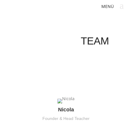
TEAM
Nicola
Founder & Head Teacher