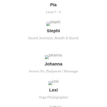
Pia
Level I - II
Stephi
Sound Journeys, Breath & Sound
Johanna
Aroma Yin, Bodywork / Massage
Lexi
Yoga Photographer