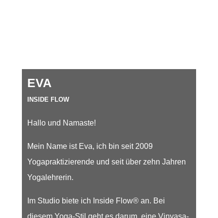
EVA
INSIDE FLOW
Hallo und Namaste!
Mein Name ist Eva, ich bin seit 2009
Yogapraktizierende und seit über zehn Jahren
Yogalehrerin.
Im Studio biete ich Inside Flow® an. Bei
diesem Yoga-Stil geht es darum, eine Vinyasa-