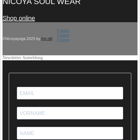
NICOYA SOUL WEAR
Shop online
Folgen
Folgen
©Nicoyayoga 2025
by
frei-stil
Folgen
Newsletter Anmeldung