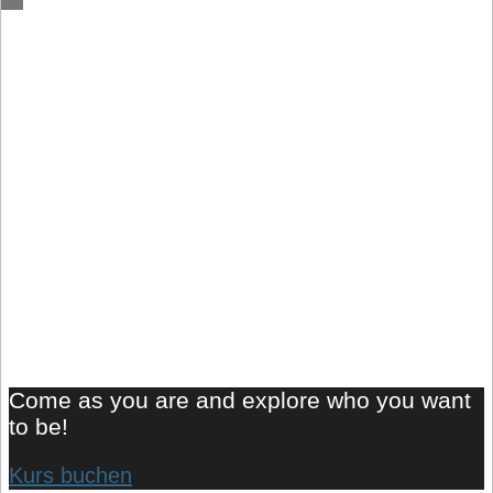
Come as you are and explore who you want
to be!
Kurs buchen