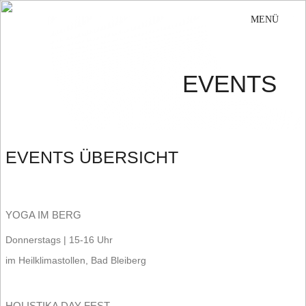
EVENTS
EVENTS ÜBERSICHT
YOGA IM BERG
Donnerstags | 15-16 Uhr
im Heilklimastollen, Bad Bleiberg
HOLISTIKA DAY FEST